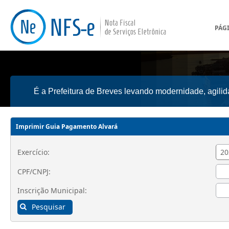
PÁGI
É a Prefeitura de Breves levando modernidade, agilid
Imprimir Guia Pagamento Alvará
Exercício:
CPF/CNPJ:
Inscrição Municipal:
Pesquisar