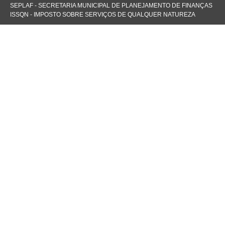
SEPLAF - SECRETARIA MUNICIPAL DE PLANEJAMENTO DE FINANÇAS
ISSQN - IMPOSTO SOBRE SERVIÇOS DE QUALQUER NATUREZA