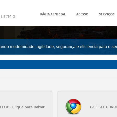
PÁGINA INICIAL
ACESSO
SERVIÇOS
vando modernidade, agilidade, segurança e eficiência para o se
MOZZILA FIREFOX - Clique para Baixar