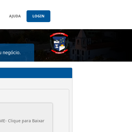
AJUDA
LOGIN
u negócio.
GOOGLE CHROME- Clique para Baixar