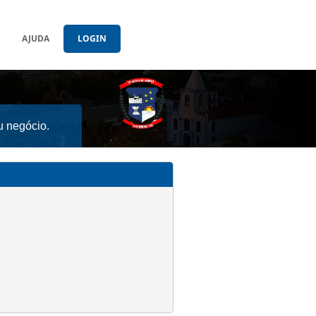
AJUDA
LOGIN
u negócio.