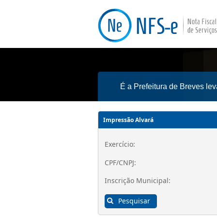
É a Prefeitura de Breves le
Impressão Alvará
Exercício:
CPF/CNPJ:
Inscrição Municipal:
Pesquisar